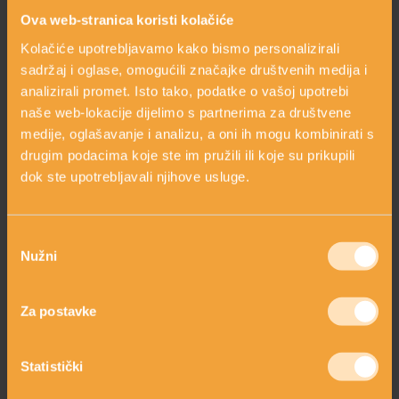
Ova web-stranica koristi kolačiće
Kolačiće upotrebljavamo kako bismo personalizirali
sadržaj i oglase, omogućili značajke društvenih medija i
KOFEIN (KAFEIN)
analizirali promet. Isto tako, podatke o vašoj upotrebi
naše web-lokacije dijelimo s partnerima za društvene
medije, oglašavanje i analizu, a oni ih mogu kombinirati s
drugim podacima koje ste im pružili ili koje su prikupili
dok ste upotrebljavali njihove usluge.
Odabir
Nužni
pristanka
PAPAR CRNI
Za postavke
Statistički