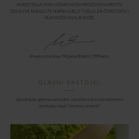
KORIŠTENJA OVIH UČINKOVITIH PROIZVODA PROTIV
CELULITA. NJEGUJTE NJIMA CIJELO TIJELO ZA ČVRSTOĆU I
GLATKOĆU SVOJE KOŽE.
Kreatorica linije: Mirjana Brlečić, MPharm
GLAVNI SASTOJCI
Upoznajte glavne sastojke i naučite sve o inovativnom
pristupu njezi “iznutra i izvana”