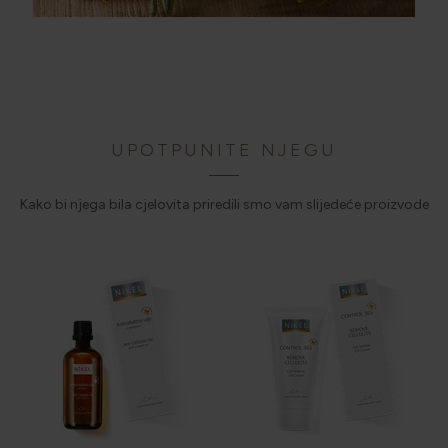
UPOTPUNITE NJEGU
Kako bi njega bila cjelovita priredili smo vam slijedeće proizvode