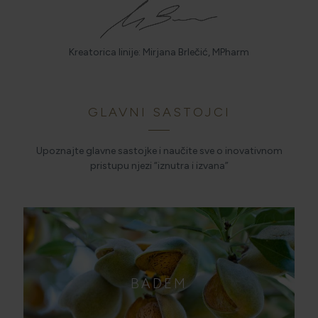
Kreatorica linije: Mirjana Brlečić, MPharm
GLAVNI SASTOJCI
Upoznajte glavne sastojke i naučite sve o inovativnom
pristupu njezi “iznutra i izvana”
BADEM