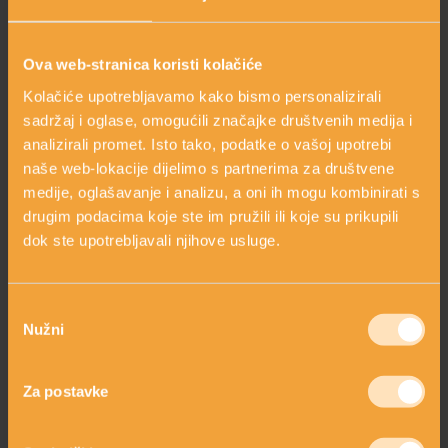
Ova web-stranica koristi kolačiće
Kolačiće upotrebljavamo kako bismo personalizirali
sadržaj i oglase, omogućili značajke društvenih medija i
analizirali promet. Isto tako, podatke o vašoj upotrebi
naše web-lokacije dijelimo s partnerima za društvene
medije, oglašavanje i analizu, a oni ih mogu kombinirati s
drugim podacima koje ste im pružili ili koje su prikupili
LIMUN
dok ste upotrebljavali njihove usluge.
Odabir
Nužni
pristanka
Za postavke