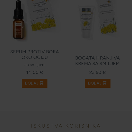
SERUM PROTIV BORA
OKO OČIJU
BOGATA HRANJIVA
KREMA SA SMILJEM
sa smiljem
14,00 €
23,50 €
shopping_cart
shopping_cart
DODAJ
DODAJ
ISKUSTVA KORISNIKA