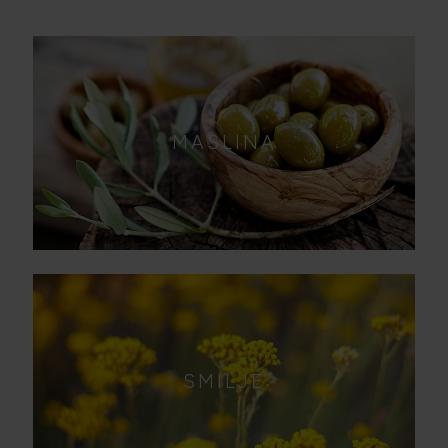
MASLINA
SMILJE