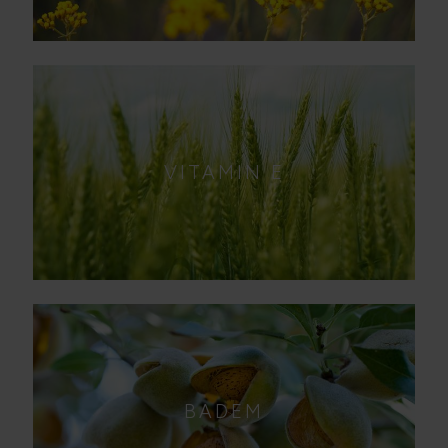
VITAMIN E
BADEM