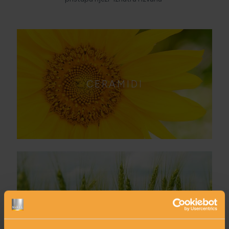
CERAMIDI
VITAMIN E