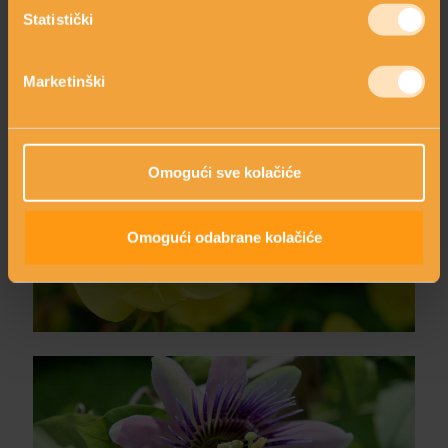
Statistički
Marketinški
Omogući sve kolačiće
NOĆURAK
Omogući odabrane kolačiće