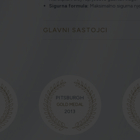
Sigurna formula:
Maksimalno sigurna njega
GLAVNI SASTOJCI
PITSBURGH
GOLD MEDAL
2013