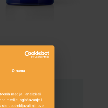
O nama
enih medija i analizirali
ene medije, oglašavanje i
k ste upotrebljavali njihove