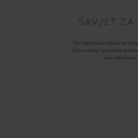
SAVJET ZA
"Za maksimalan učinak na izraz
Ulja noćurka. Nezasićene masne
koja zaključava