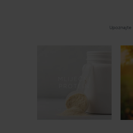
Upoznajte g
MLIJEČNI
PROTEIN