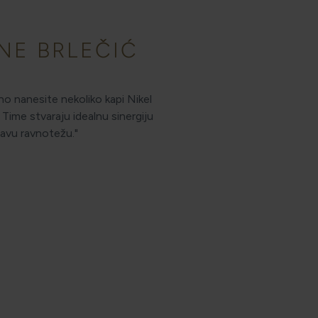
NE BRLEČIĆ
no nanesite nekoliko kapi Nikel
Time stvaraju idealnu sinergiju
ravu ravnotežu."