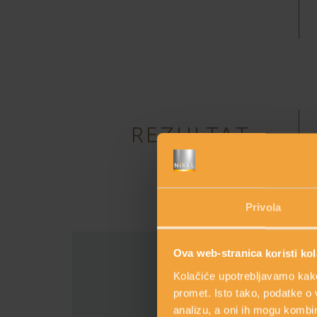
REZULTAT
Privola
Ova web-stranica koristi kol
Kolačiće upotrebljavamo kako 
promet. Isto tako, podatke o 
analizu, a oni ih mogu kombini