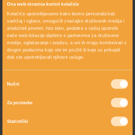
Ova web-stranica koristi kolačiće
Kolačiće upotrebljavamo kako bismo personalizirali
sadržaj i oglase, omogućili značajke društvenih medija i
analizirali promet. Isto tako, podatke o vašoj upotrebi
naše web-lokacije dijelimo s partnerima za društvene
medije, oglašavanje i analizu, a oni ih mogu kombinirati s
SMILJE
drugim podacima koje ste im pružili ili koje su prikupili
dok ste upotrebljavali njihove usluge.
Odabir
Nužni
pristanka
Za postavke
RICINUS
Statistički