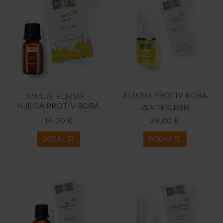
ELIKSIR PROTIV BORA
SMILJE ELIKSIR -
NJEGA PROTIV BORA
ZLATNI ELIKSIR
14,00 €
29,00 €
shopping_cart
shopping_cart
DODAJ
DODAJ