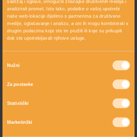
sadržaj i oglase, omogućili značajke društvenih medija i
analizirali promet. Isto tako, podatke o vašoj upotrebi
naše web-lokacije dijelimo s partnerima za društvene
VITAMIN E ZA LICE –
medije, oglašavanje i analizu, a oni ih mogu kombinirati s
100% PRIRODNI
KONCENTRAT
SET 12HA TRIO
drugim podacima koje ste im pružili ili koje su prikupili
100% prirodni
dok ste upotrebljavali njihove usluge.
koncentrat
hidratacija & volumen
14,00 €
85,60 €
107,00 €
shopping_cart
shopping_cart
DODAJ
DODAJ
Odabir
Nužni
pristanka
Serumi i ulja za lice
za dubinsku
njegu lica
nanose se prije
Za postavke
kreme. Uljni serumi se nanose prije hijaluronskih jer je serum
gušći od ulja. Preporuka je nanijeti nekoliko kapi ulja, zatim
serum te kremu kao završni korak potpune njege lica. Bogati
Statistički
prirodnim ceramidima, obnavljaju prirodni zaštitni sloj kože,
zadržavaju vlagu u koži i povećavaju učinkovitost proizvoda
Marketinški
za njegu lica koji se nanose nakon ovih koncentrata.
Hladno
tiještena biljna ulja
sjemenki, listova, cvjetova, po sastavu
slična sebumu naše kože, za intenzivno obnavljanje epiderme.