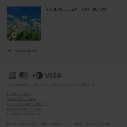
VRIJEME JE ZA TRATINČICU!
arrow_right_alt
POGLEDAJTE SVE
Web prodaja koristi sigurnu online autorizaciju i plaćanje
Uvjeti korištenja
Sigurnost plaćanja
Narudžba i načini plaćanja
Povjerljivost podataka
Dostava i reklamacije
Informacije o brojnim zdravstvenim poremećajima i proizvodima nisu