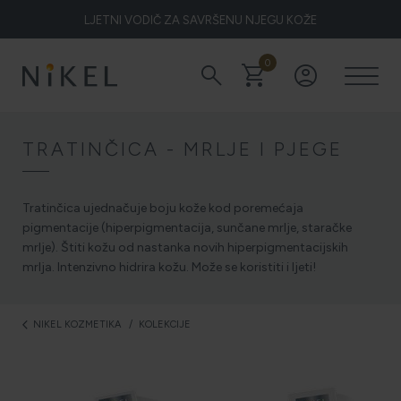
LJETNI VODIČ ZA SAVRŠENU NJEGU KOŽE
0
search
shopping_cart
account_circle
Koje su to ljekovitosti smilja i kako smilje djeluje na lice i prve
bore
TRATINČICA - MRLJE I PJEGE
ŽELITE LI BLISTAVU KOŽU PODARITE JOJ SMILJE
Tratinčica ujednačuje boju kože kod poremećaja
pigmentacije (hiperpigmentacija, sunčane mrlje, staračke
mrlje). Štiti kožu od nastanka novih hiperpigmentacijskih
mrlja. Intenzivno hidrira kožu. Može se koristiti i ljeti!
NIKEL HEROJ PRIRODE
NIKEL KOZMETIKA
KOLEKCIJE
arrow_back_ios
5 ZNAKOVA DA JE KOŽA DEHIDRIRANA (I KAKO JOJ
VRATITI SVJEŽINU)