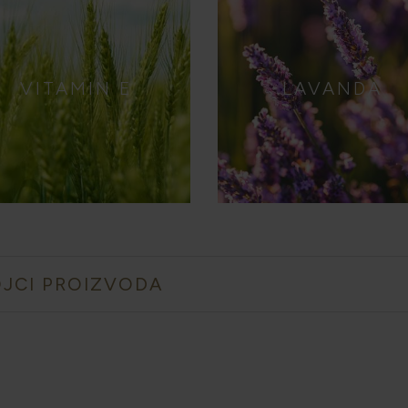
VITAMIN E
LAVANDA
JCI PROIZVODA