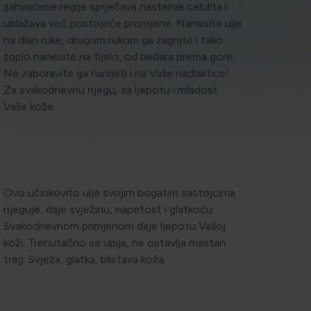
zahvaćene regije sprječava nastanak celulita i
ublažava već postojeće promjene. Nanesite ulje
na dlan ruke, drugom rukom ga zagrijte i tako
toplo nanesite na tijelo, od bedara prema gore.
Ne zaboravite ga nanijeti i na Vaše nadlaktice!
Za svakodnevnu njegu, za ljepotu i mladost
Vaše kože.
Ovo učinkovito ulje svojim bogatim sastojcima
njeguje, daje svježinu, napetost i glatkoću.
Svakodnevnom primjenom daje ljepotu Vašoj
koži. Trenutačno se upija, ne ostavlja mastan
trag. Svježa, glatka, blistava koža.