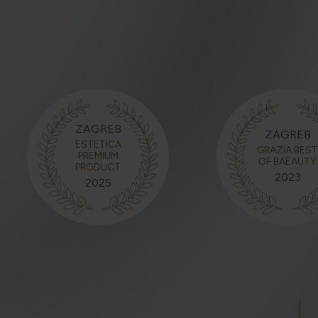
ZAGREB
ZAGREB
ESTETICA
GRAZIA BES
PREMIUM
OF BAEAUTY
PRODUCT
2023
2025