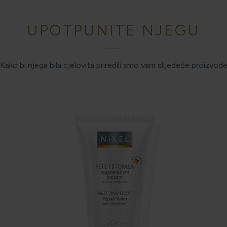
UPOTPUNITE NJEGU
Kako bi njega bila cjelovita priredili smo vam slijedeće proizvod