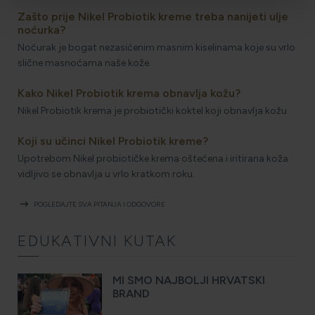
Zašto prije Nikel Probiotik kreme treba nanijeti ulje
noćurka?
Noćurak je bogat nezasićenim masnim kiselinama koje su vrlo
slične masnoćama naše kože.
Kako Nikel Probiotik krema obnavlja kožu?
Nikel Probiotik krema je probiotički koktel koji obnavlja kožu
Koji su učinci Nikel Probiotik kreme?
Upotrebom Nikel probiotičke krema oštećena i iritirana koža
vidljivo se obnavlja u vrlo kratkom roku.
arrow_right_alt
POGLEDAJTE SVA PITANJA I ODGOVORE
EDUKATIVNI KUTAK
MI SMO NAJBOLJI HRVATSKI
BRAND