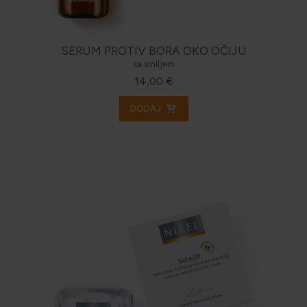
SERUM PROTIV BORA OKO OČIJU
sa smiljem
14,00 €
shopping_cart
DODAJ