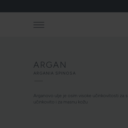
ARGAN
ARGANIA SPINOSA
Arganovo ulje je osim visoke učinkovitosti za 
učinkovito i za masnu kožu
NJEGA TIJ