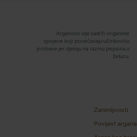
Arganovo ulje sadrži organske
spojeve koji povećavaju učinkovitu
probave jer djeluju na razinu pepsina u
želucu.
Zanimljivosti
Povijest argana