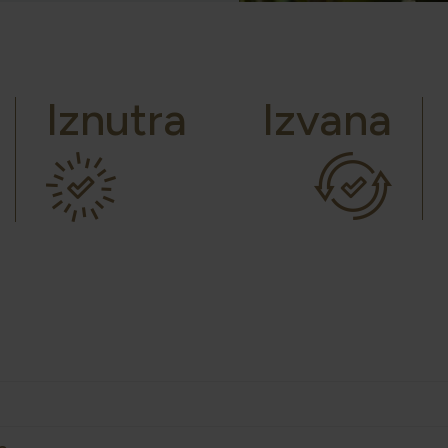
Iznutra
Izvana