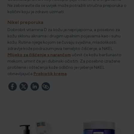
Ne zaboravite da se uvijek može potražiti stručna preporuka o
količini koju je zdravo uzimati.
Nikel preporuka
Dobrobit vitamina D za kožu je neprijeporna, a posebno za
kožu sklonu aknama i drugim upalnim pojavama kao i suhu
kožu. Rutina njege kojom se čuvaju svježina, mladolikosti
zdravlje kože podrazumijeva temeljito čišćenje, a NiKEL
Mlijeko za čišćenje s narančom
učinit će kožu baršunasto
mekom, umirit će je i dubinski očistiti. Za posebno izražene
probleme i oštećenja kože odlično je rješenje NiKEL
obnavljajuća
Probiotik krema
.