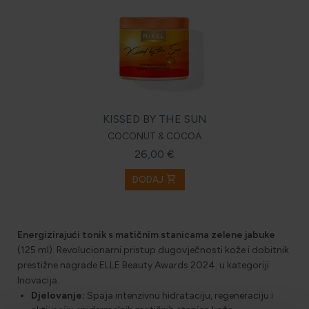
KISSED BY THE SUN
COCONUT & COCOA
26,00 €
shopping_cart
DODAJ
Energizirajući tonik s matičnim stanicama zelene jabuke
(125 ml). Revolucionarni pristup dugovječnosti kože i dobitnik
prestižne nagrade ELLE Beauty Awards 2024. u kategoriji
Inovacija.
Djelovanje:
Spaja intenzivnu hidrataciju, regeneraciju i