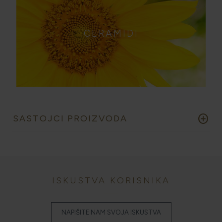
CERAMIDI
add_circle
SASTOJCI PROIZVODA
ISKUSTVA KORISNIKA
NAPIŠITE NAM SVOJA ISKUSTVA