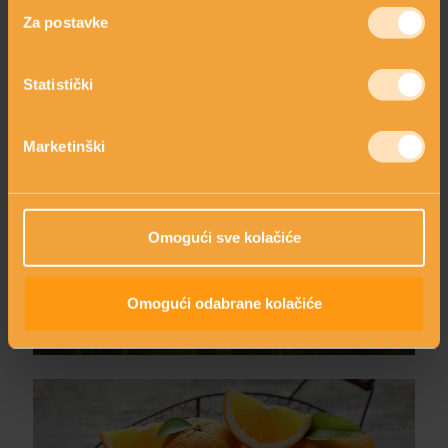
VITAMIN B3
Za postavke
Statistički
Marketinški
Omogući sve kolačiće
VITAMIN B5
Omogući odabrane kolačiće