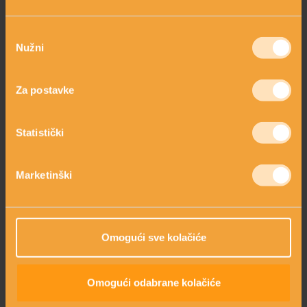
Odabir
Nužni
pristanka
CERAMIDI
Za postavke
Statistički
Marketinški
Omogući sve kolačiće
TRATINČICA
Omogući odabrane kolačiće