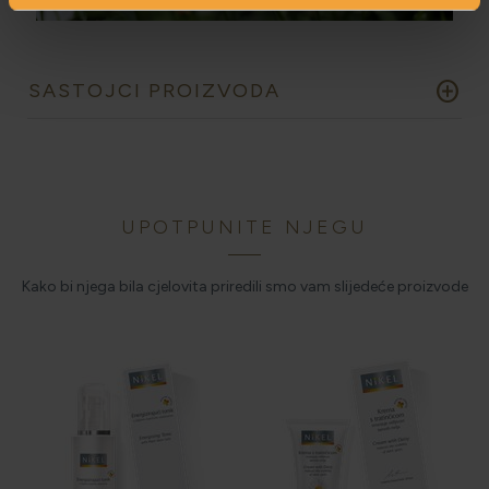
add_circle
SASTOJCI PROIZVODA
UPOTPUNITE NJEGU
Kako bi njega bila cjelovita priredili smo vam slijedeće proizvode