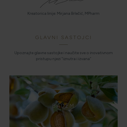
Kreatorica linije: Mirjana Brlečić, MPharm
GLAVNI SASTOJCI
Upoznajte glavne sastojke i naučite sve o inovativnom
pristupu njezi “iznutra i izvana”
BADEM