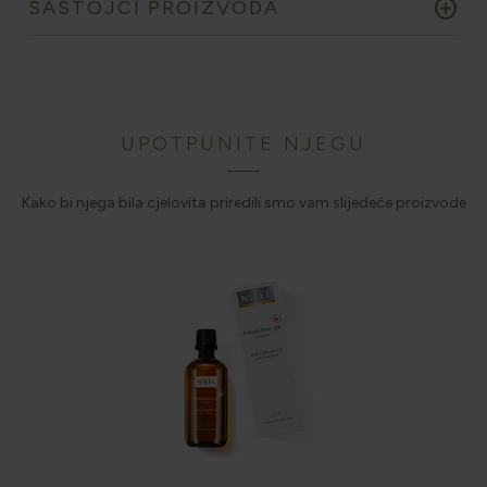
add_circle
SASTOJCI PROIZVODA
UPOTPUNITE NJEGU
Kako bi njega bila cjelovita priredili smo vam slijedeće proizvode