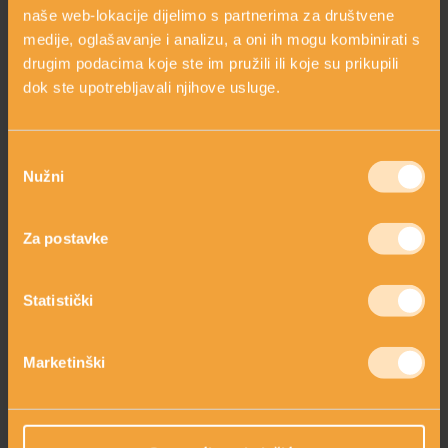
naše web-lokacije dijelimo s partnerima za društvene
medije, oglašavanje i analizu, a oni ih mogu kombinirati s
drugim podacima koje ste im pružili ili koje su prikupili
dok ste upotrebljavali njihove usluge.
Odabir
Nužni
pristanka
ALGA SPIRULINA
Za postavke
Statistički
Marketinški