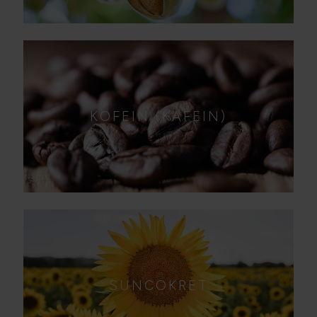
KOFEIN (KAFEIN)
SUNCOKRET